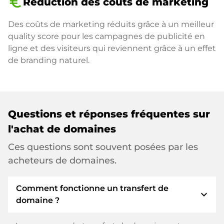
euro_symbol
Réduction des coûts de marketing
Des coûts de marketing réduits grâce à un meilleur
quality score pour les campagnes de publicité en
ligne et des visiteurs qui reviennent grâce à un effet
de branding naturel.
Questions et réponses fréquentes sur
l'achat de domaines
Ces questions sont souvent posées par les
acheteurs de domaines.
Comment fonctionne un transfert de
expand_more
domaine ?