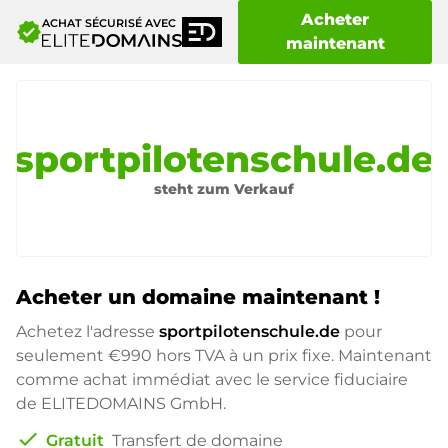
Acheter
ACHAT SÉCURISÉ AVEC
verified
maintenant
sportpilotenschule.de
steht zum Verkauf
Acheter un domaine maintenant !
Achetez l'adresse
sportpilotenschule.de
pour
seulement
€990
hors TVA à un prix fixe. Maintenant
comme achat immédiat avec le service fiduciaire
de ELITEDOMAINS GmbH.
check
Gratuit
Transfert de domaine