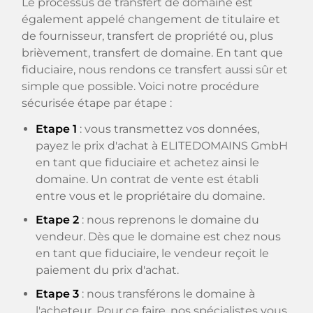
Le processus de transfert de domaine est
également appelé changement de titulaire et
de fournisseur, transfert de propriété ou, plus
brièvement, transfert de domaine. En tant que
fiduciaire, nous rendons ce transfert aussi sûr et
simple que possible. Voici notre procédure
sécurisée étape par étape :
Etape 1
: vous transmettez vos données,
payez le prix d'achat à ELITEDOMAINS GmbH
en tant que fiduciaire et achetez ainsi le
domaine. Un contrat de vente est établi
entre vous et le propriétaire du domaine.
Etape 2
: nous reprenons le domaine du
vendeur. Dès que le domaine est chez nous
en tant que fiduciaire, le vendeur reçoit le
paiement du prix d'achat.
Etape 3
: nous transférons le domaine à
l'acheteur. Pour ce faire, nos spécialistes vous