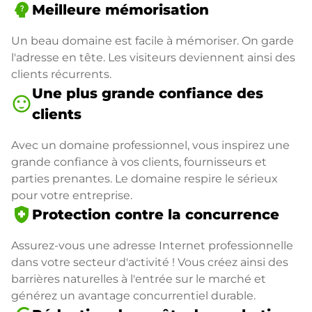
psychology_alt
Meilleure mémorisation
Un beau domaine est facile à mémoriser. On garde
l'adresse en tête. Les visiteurs deviennent ainsi des
clients récurrents.
Une plus grande confiance des
sentiment_satisfied
clients
Avec un domaine professionnel, vous inspirez une
grande confiance à vos clients, fournisseurs et
parties prenantes. Le domaine respire le sérieux
pour votre entreprise.
health_and_safety
Protection contre la concurrence
Assurez-vous une adresse Internet professionnelle
dans votre secteur d'activité ! Vous créez ainsi des
barrières naturelles à l'entrée sur le marché et
générez un avantage concurrentiel durable.